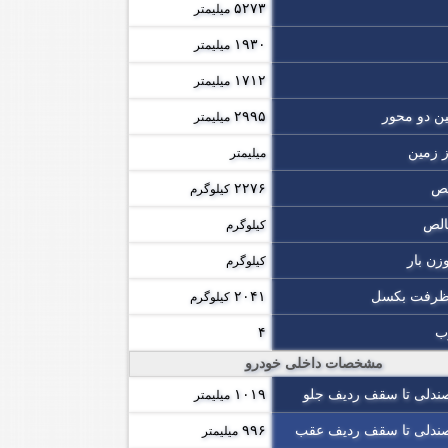
۵۲۷۳
میلیمتر
۱۹۳۰
میلیمتر
۱۷۱۲
میلیمتر
ین دو محور
۲۹۹۵
میلیمتر
ز زمین
میلیمتر
لص
۲۲۷۶
کیلوگرم
الص
کیلوگرم
زن بار
کیلوگرم
 ظرفت بکسل
۲۰۴۱
کیلوگرم
رب
۴
مشخصات داخلی خودرو
ندلی تا سقف ردیف جلو
۱۰۱۹
میلیمتر
ندلی تا سقف ردیف عقب
۹۹۶
میلیمتر