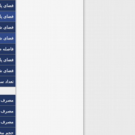
فضای پا
فضای پا
فضای شا
فضای ش
فاصله ص
فضای پا
فضای شا
تعداد س
مصرف 
مصرف س
مصرف س
حجم مخ