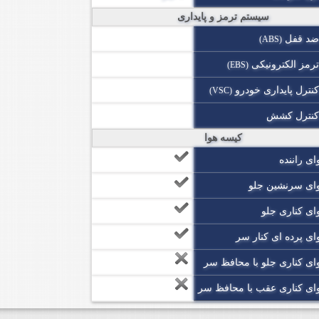
سیستم ترمز و پایداری
ضد قفل
(ABS)
رمز الکترونیکی
(EBS)
نترل پایداری خودرو
(VSC)
کنترل کشش
کیسه هوا
ی راننده
ای سرنشین جلو
ای کناری جلو
ای پرده ای کنار سر
ای کناری جلو با محافظ سر
ای کناری عقب با محافظ سر