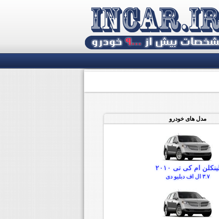
مدل های خودرو
ینکلن ام کی تی ۲۰۱۰
۳.۷ ال اف دبلیو دی