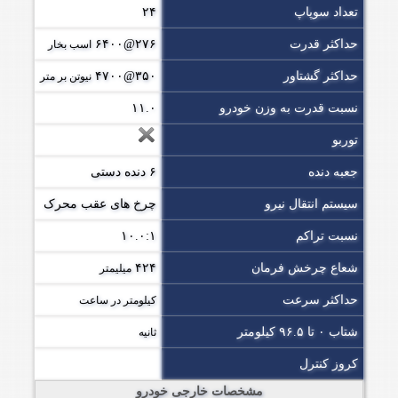
تعداد سوپاپ
۲۴
حداکثر قدرت
۲۷۶@۶۴۰۰
اسب بخار
حداکثر گشتاور
۳۵۰@۴۷۰۰
نیوتن بر متر
نسبت قدرت به وزن خودرو
۱۱.۰
توربو
جعبه دنده
۶ دنده دستی
سیستم انتقال نیرو
چرخ های عقب محرک
نسبت تراکم
۱۰.۰:۱
شعاع چرخش فرمان
۴۲۴
میلیمتر
حداکثر سرعت
کیلومتر در ساعت
شتاب ۰ تا ۹۶.۵ کیلومتر
ثانیه
کروز کنترل
مشخصات خارجی خودرو