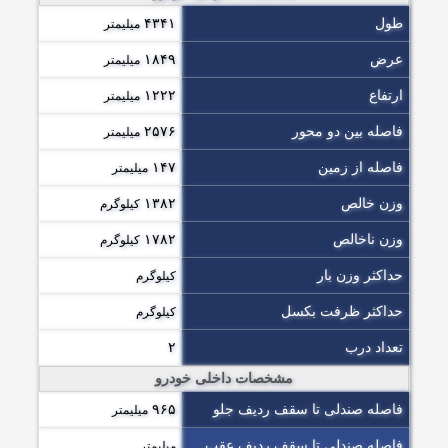
طول
۴۳۴۱
میلیمتر
عرض
۱۸۴۹
میلیمتر
ارتفاع
۱۲۲۲
میلیمتر
فاصله بین دو محور
۲۵۷۶
میلیمتر
فاصله از زمین
۱۴۷
میلیمتر
وزن خالص
۱۳۸۲
کیلوگرم
وزن ناخالص
۱۷۸۲
کیلوگرم
حداکثر وزن بار
کیلوگرم
حداکثر ظرفت بکسل
کیلوگرم
تعداد درب
۲
مشخصات داخلی خودرو
فاصله صندلی تا سقف ردیف جلو
۹۶۵
میلیمتر
فاصله صندلی تا سقف ردیف عقب
میلیمتر