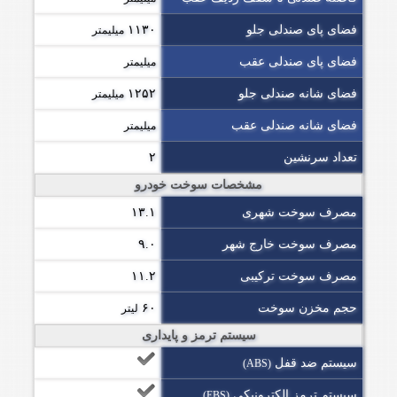
فضای پای صندلی جلو
۱۱۳۰
میلیمتر
فضای پای صندلی عقب
میلیمتر
فضای شانه صندلی جلو
۱۲۵۲
میلیمتر
فضای شانه صندلی عقب
میلیمتر
تعداد سرنشین
۲
مشخصات سوخت خودرو
مصرف سوخت شهری
۱۳.۱
مصرف سوخت خارج شهر
۹.۰
مصرف سوخت ترکیبی
۱۱.۲
حجم مخزن سوخت
۶۰
لیتر
سیستم ترمز و پایداری
سیستم ضد قفل
(ABS)
سیستم ترمز الکترونیکی
(EBS)