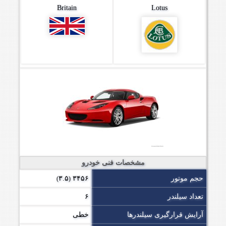
Britain
Lotus
مشخصات فنی خودرو
حجم موتور
۳۴۵۶
۳.۵
)
(
تعداد سیلندر
۶
آرایش قرارگیری سیلندرها
خطی