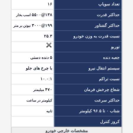
تعداد سوپاپ
۱۶
حداکثر قدرت
۱۳۸@۵۵۰۰
اسب بخار
حداکثر گشتاور
۱۹۹@۳۰۰۰
نیوتن بر متر
نسبت قدرت به وزن خودرو
۲۵.۳
توربو
جعبه دنده
۵ دنده دستی
سیستم انتقال نیرو
با چرخ های جلو
نسبت تراکم
۱۰.۰:۱
شعاع چرخش فرمان
۴۷۰
میلیمتر
حداکثر سرعت
کیلومتر در ساعت
شتاب ۰ تا ۹۶.۵ کیلومتر
ثانیه
کروز کنترل
مشخصات خارجی خودرو