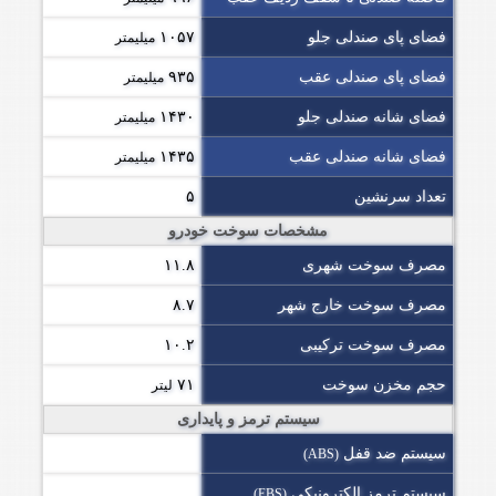
فضای پای صندلی جلو
۱۰۵۷
میلیمتر
فضای پای صندلی عقب
۹۳۵
میلیمتر
فضای شانه صندلی جلو
۱۴۳۰
میلیمتر
فضای شانه صندلی عقب
۱۴۳۵
میلیمتر
تعداد سرنشین
۵
مشخصات سوخت خودرو
مصرف سوخت شهری
۱۱.۸
مصرف سوخت خارج شهر
۸.۷
مصرف سوخت ترکیبی
۱۰.۲
حجم مخزن سوخت
۷۱
لیتر
سیستم ترمز و پایداری
سیستم ضد قفل
(ABS)
سیستم ترمز الکترونیکی
(EBS)