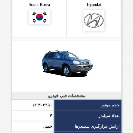
South Korea
Hyundai
مشخصات فنی خودرو
حجم موتور
۲۳۵۱
۲.۴
)
(
تعداد سیلندر
۴
آرایش قرارگیری سیلندرها
خطی