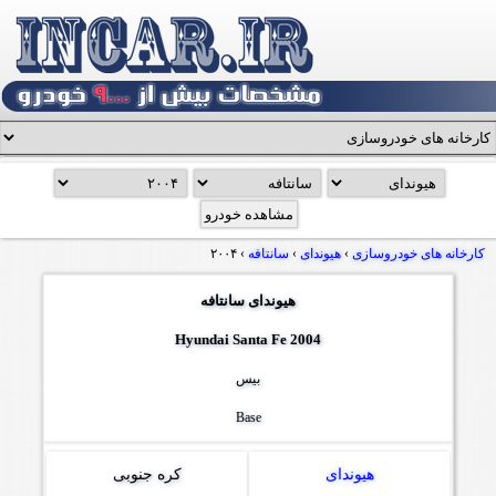
کارخانه های خودروسازی
›
هیوندای
›
سانتافه
›
۲۰۰۴
هیوندای سانتافه
Hyundai Santa Fe 2004
بیس
Base
هیوندای
کره جنوبی