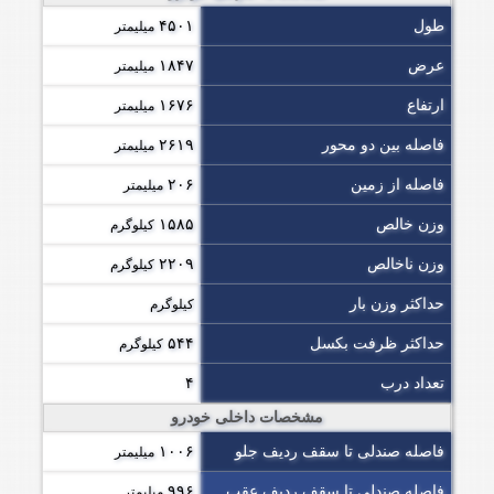
طول
۴۵۰۱
میلیمتر
عرض
۱۸۴۷
میلیمتر
ارتفاع
۱۶۷۶
میلیمتر
فاصله بین دو محور
۲۶۱۹
میلیمتر
فاصله از زمین
۲۰۶
میلیمتر
وزن خالص
۱۵۸۵
کیلوگرم
وزن ناخالص
۲۲۰۹
کیلوگرم
حداکثر وزن بار
کیلوگرم
حداکثر ظرفت بکسل
۵۴۴
کیلوگرم
تعداد درب
۴
مشخصات داخلی خودرو
فاصله صندلی تا سقف ردیف جلو
۱۰۰۶
میلیمتر
فاصله صندلی تا سقف ردیف عقب
۹۹۶
میلیمتر