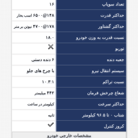
تعداد سوپاپ
۱۶
حداکثر قدرت
۱۴۸@۶۵۰۰
اسب بخار
حداکثر گشتاور
۱۷۸@۴۷۰۰
نیوتن بر متر
نسبت قدرت به وزن خودرو
۱۸.۰
توربو
جعبه دنده
۶ دنده دستی
سیستم انتقال نیرو
با چرخ های جلو
نسبت تراکم
۱۰.۳:۱
شعاع چرخش فرمان
۴۴۲
میلیمتر
حداکثر سرعت
کیلومتر در ساعت
شتاب ۰ تا ۹۶.۵ کیلومتر
ثانیه
کروز کنترل
مشخصات خارجی خودرو