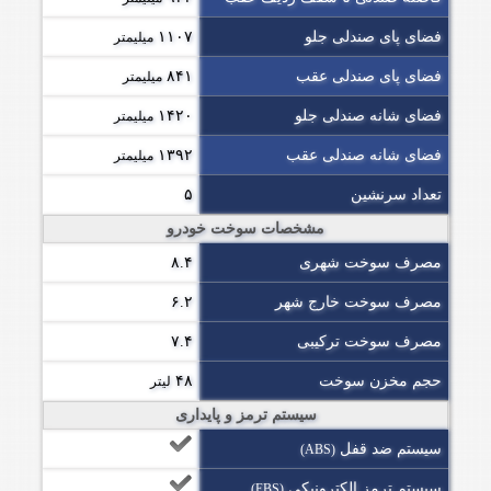
فضای پای صندلی جلو
۱۱۰۷
میلیمتر
فضای پای صندلی عقب
۸۴۱
میلیمتر
فضای شانه صندلی جلو
۱۴۲۰
میلیمتر
فضای شانه صندلی عقب
۱۳۹۲
میلیمتر
تعداد سرنشین
۵
مشخصات سوخت خودرو
مصرف سوخت شهری
۸.۴
مصرف سوخت خارج شهر
۶.۲
مصرف سوخت ترکیبی
۷.۴
حجم مخزن سوخت
۴۸
لیتر
سیستم ترمز و پایداری
سیستم ضد قفل
(ABS)
سیستم ترمز الکترونیکی
(EBS)