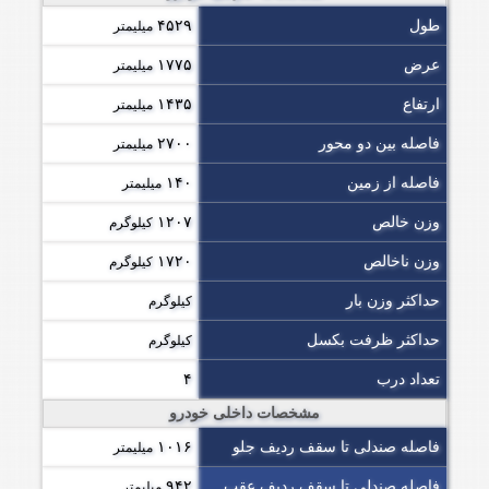
طول
۴۵۲۹
میلیمتر
عرض
۱۷۷۵
میلیمتر
ارتفاع
۱۴۳۵
میلیمتر
فاصله بین دو محور
۲۷۰۰
میلیمتر
فاصله از زمین
۱۴۰
میلیمتر
وزن خالص
۱۲۰۷
کیلوگرم
وزن ناخالص
۱۷۲۰
کیلوگرم
حداکثر وزن بار
کیلوگرم
حداکثر ظرفت بکسل
کیلوگرم
تعداد درب
۴
مشخصات داخلی خودرو
فاصله صندلی تا سقف ردیف جلو
۱۰۱۶
میلیمتر
فاصله صندلی تا سقف ردیف عقب
۹۴۲
میلیمتر