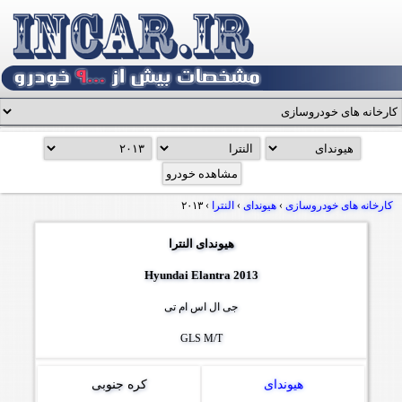
کارخانه های خودروسازی
›
هیوندای
›
النترا
›
۲۰۱۳
هیوندای النترا
Hyundai Elantra 2013
جی ال اس ام تی
GLS M/T
هیوندای
کره جنوبی