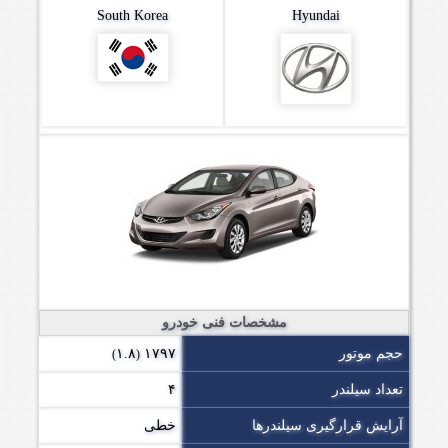
South Korea
Hyundai
مشخصات فنی خودرو
حجم موتور
۱۷۹۷
۱.۸
)
(
تعداد سیلندر
۴
آرایش قرارگیری سیلندرها
خطی