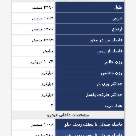
طول
۴۲۸۰
میلیمتر
عرض
۱۶۹۴
میلیمتر
ارتفاع
۱۴۷۱
میلیمتر
فاصله بین دو محور
۲۴۹۹
میلیمتر
فاصله از زمین
میلیمتر
وزن خالص
۱۰۷۳
کیلوگرم
وزن ناخالص
کیلوگرم
حداکثر وزن بار
کیلوگرم
حداکثر ظرفت بکسل
کیلوگرم
تعداد درب
۴
مشخصات داخلی خودرو
فاصله صندلی تا سقف ردیف جلو
۱۰۰۶
میلیمتر
فاصله صندلی تا سقف ردیف عقب
۹۶۰
میلیمتر