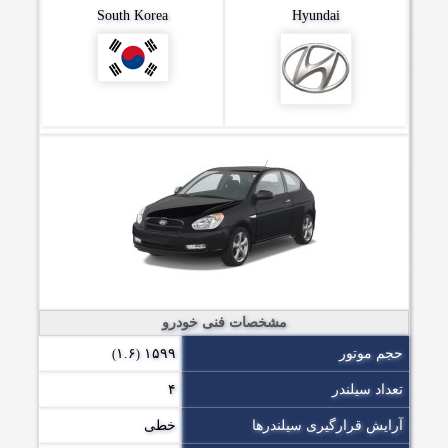
South Korea
Hyundai
مشخصات فنی خودرو
حجم موتور
۱۵۹۹
۱.۶
)
(
تعداد سیلندر
۴
آرایش قرارگیری سیلندرها
خطی