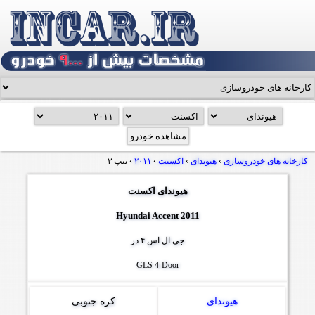
کارخانه های خودروسازی
›
هیوندای
›
اکسنت
›
۲۰۱۱
›
تیپ ۳
هیوندای اکسنت
Hyundai Accent 2011
جی ال اس ۴ در
GLS 4-Door
هیوندای
کره جنوبی