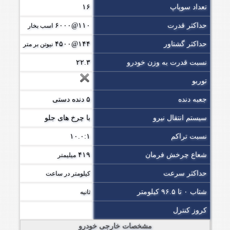
تعداد سوپاپ
۱۶
حداکثر قدرت
۱۱۰@۶۰۰۰
اسب بخار
حداکثر گشتاور
۱۴۴@۴۵۰۰
نیوتن بر متر
نسبت قدرت به وزن خودرو
۲۲.۳
توربو
جعبه دنده
۵ دنده دستی
سیستم انتقال نیرو
با چرخ های جلو
نسبت تراکم
۱۰.۰:۱
شعاع چرخش فرمان
۴۱۹
میلیمتر
حداکثر سرعت
کیلومتر در ساعت
شتاب ۰ تا ۹۶.۵ کیلومتر
ثانیه
کروز کنترل
مشخصات خارجی خودرو