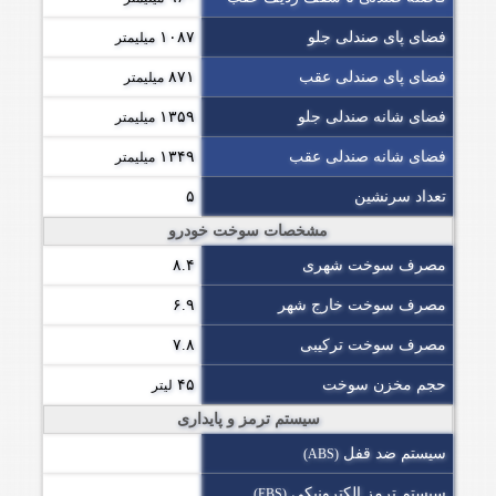
فضای پای صندلی جلو
۱۰۸۷
میلیمتر
فضای پای صندلی عقب
۸۷۱
میلیمتر
فضای شانه صندلی جلو
۱۳۵۹
میلیمتر
فضای شانه صندلی عقب
۱۳۴۹
میلیمتر
تعداد سرنشین
۵
مشخصات سوخت خودرو
مصرف سوخت شهری
۸.۴
مصرف سوخت خارج شهر
۶.۹
مصرف سوخت ترکیبی
۷.۸
حجم مخزن سوخت
۴۵
لیتر
سیستم ترمز و پایداری
سیستم ضد قفل
(ABS)
سیستم ترمز الکترونیکی
(EBS)