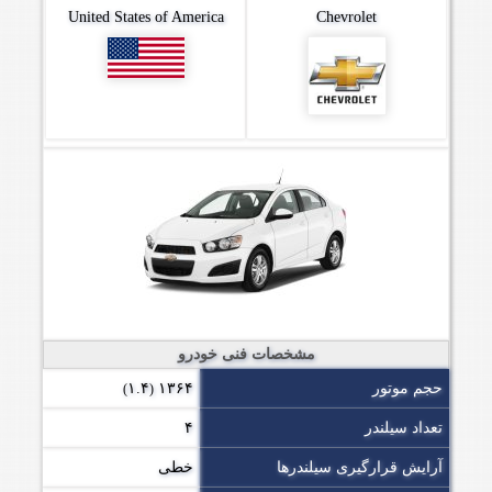
United States of America
Chevrolet
مشخصات فنی خودرو
حجم موتور
۱۳۶۴
۱.۴
)
(
تعداد سیلندر
۴
آرایش قرارگیری سیلندرها
خطی