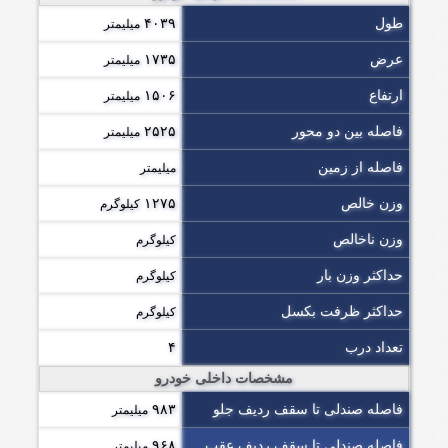
طول
۴۰۳۹
میلیمتر
عرض
۱۷۳۵
میلیمتر
ارتفاع
۱۵۰۶
میلیمتر
فاصله بین دو محور
۲۵۲۵
میلیمتر
فاصله از زمین
میلیمتر
وزن خالص
۱۲۷۵
کیلوگرم
وزن ناخالص
کیلوگرم
حداکثر وزن بار
کیلوگرم
حداکثر ظرفت بکسل
کیلوگرم
تعداد درب
۴
مشخصات داخلی خودرو
فاصله صندلی تا سقف ردیف جلو
۹۸۳
میلیمتر
فاصله صندلی تا سقف ردیف عقب
۹۶۸
میلیمتر