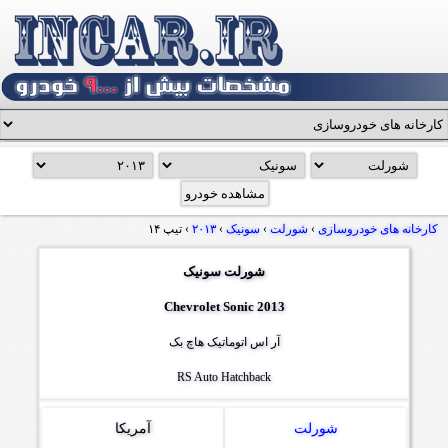
کارخانه های خودروسازی
›
شورلت
›
سونیک
›
۲۰۱۳
›
تیپ ۱۴
شورلت سونیک
Chevrolet Sonic 2013
آر اس اتوماتیک هاچ بک
RS Auto Hatchback
شورلت
آمریکا