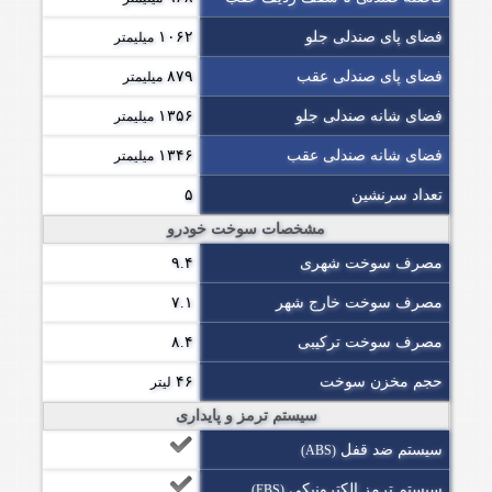
فضای پای صندلی جلو
۱۰۶۲
میلیمتر
فضای پای صندلی عقب
۸۷۹
میلیمتر
فضای شانه صندلی جلو
۱۳۵۶
میلیمتر
فضای شانه صندلی عقب
۱۳۴۶
میلیمتر
تعداد سرنشین
۵
مشخصات سوخت خودرو
مصرف سوخت شهری
۹.۴
مصرف سوخت خارج شهر
۷.۱
مصرف سوخت ترکیبی
۸.۴
حجم مخزن سوخت
۴۶
لیتر
سیستم ترمز و پایداری
سیستم ضد قفل
(ABS)
سیستم ترمز الکترونیکی
(EBS)