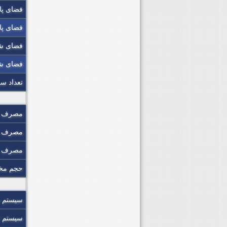
فضای پا
فضای پا
فضای شا
فضای ش
تعداد س
مصرف 
مصرف س
مصرف س
حجم مخ
سیستم 
سیستم ت