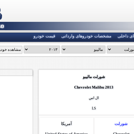
ی داخلی
مشخصات خودروهای وارداتی
قیمت خودرو
شورلت مالیبو
Chevrolet Malibu 2013
ال اس
LS
شورلت
آمریکا