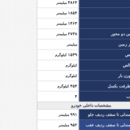
۴۸۶۴
میلیمتر
۱۸۵۴
میلیمتر
۱۴۶۳
میلیمتر
ین دو محور
۲۷۳۸
میلیمتر
ز زمین
میلیمتر
لص
۱۵۳۹
کیلوگرم
الص
کیلوگرم
زن بار
کیلوگرم
 ظرفت بکسل
۴۵۴
کیلوگرم
رب
۴
مشخصات داخلی خودرو
ندلی تا سقف ردیف جلو
۹۹۱
میلیمتر
ندلی تا سقف ردیف عقب
۹۵۲
میلیمتر