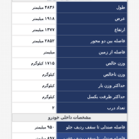
طول
۴۸۳۶
میلیمتر
عرض
۱۹۱۸
میلیمتر
ارتفاع
۱۳۷۷
میلیمتر
فاصله بین دو محور
۲۸۵۲
میلیمتر
فاصله از زمین
میلیمتر
وزن خالص
۱۷۱۵
کیلوگرم
وزن ناخالص
کیلوگرم
حداکثر وزن بار
کیلوگرم
حداکثر ظرفت بکسل
کیلوگرم
تعداد درب
۲
مشخصات داخلی خودرو
فاصله صندلی تا سقف ردیف جلو
۹۵۰
میلیمتر
فاصله صندلی تا سقف ردیف عقب
۸۹۷
میلیمتر