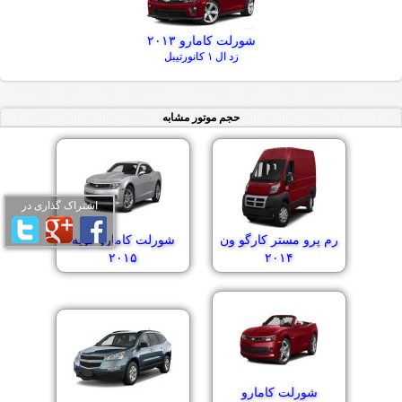
شورلت کامارو ۲۰۱۳
زد ال ۱ کانورتیبل
حجم موتور مشابه
اشتراک گذاری در
رم پرو مستر کارگو ون
شورلت کامارو کوپه
۲۰۱۵
۲۰۱۴
شورلت کامارو