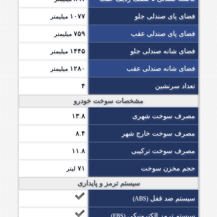
فضای پای صندلی جلو
۱۰۷۷
میلیمتر
فضای پای صندلی عقب
۷۵۹
میلیمتر
فضای شانه صندلی جلو
۱۴۴۵
میلیمتر
فضای شانه صندلی عقب
۱۲۸۰
میلیمتر
تعداد سرنشین
۴
مشخصات سوخت خودرو
مصرف سوخت شهری
۱۳.۸
مصرف سوخت خارج شهر
۸.۴
مصرف سوخت ترکیبی
۱۱.۸
حجم مخزن سوخت
۷۱
لیتر
سیستم ترمز و پایداری
سیستم ضد قفل
(ABS)
سیستم ترمز الکترونیکی
(EBS)