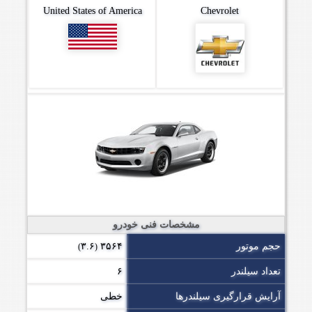
United States of America
Chevrolet
مشخصات فنی خودرو
حجم موتور
۳۵۶۴
۳.۶
)
(
تعداد سیلندر
۶
آرایش قرارگیری سیلندرها
خطی