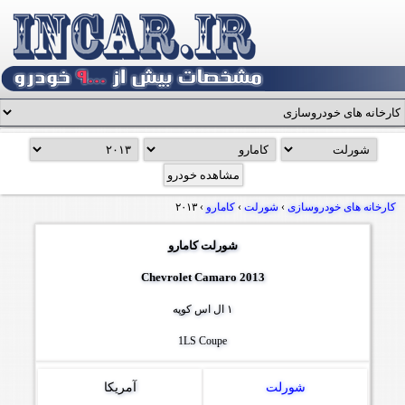
کارخانه های خودروسازی
›
شورلت
›
کامارو
›
۲۰۱۳
شورلت کامارو
Chevrolet Camaro 2013
۱ ال اس کوپه
1LS Coupe
شورلت
آمریکا