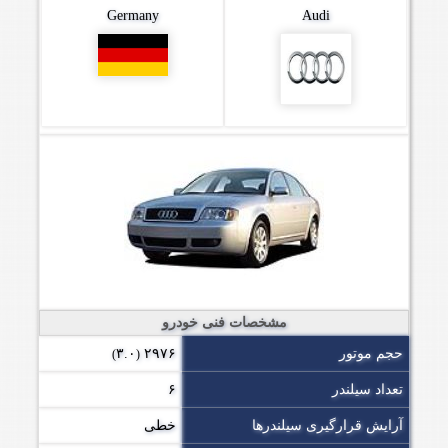
Germany
Audi
مشخصات فنی خودرو
حجم موتور
۲۹۷۶
۳.۰
)
(
تعداد سیلندر
۶
آرایش قرارگیری سیلندرها
خطی