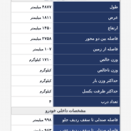
طول
۴۸۷۷
میلیمتر
عرض
۱۸۱۱
میلیمتر
ارتفاع
۱۴۵۰
میلیمتر
فاصله بین دو محور
۲۷۵۸
میلیمتر
فاصله از زمین
۱۰۷
میلیمتر
وزن خالص
۱۷۱۰
کیلوگرم
وزن ناخالص
کیلوگرم
حداکثر وزن بار
کیلوگرم
حداکثر ظرفت بکسل
کیلوگرم
تعداد درب
۴
مشخصات داخلی خودرو
فاصله صندلی تا سقف ردیف جلو
۹۹۸
میلیمتر
فاصله صندلی تا سقف ردیف عقب
۹۶۳
میلیمتر