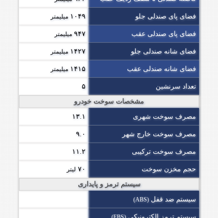
فضای پای صندلی جلو
۱۰۴۹
میلیمتر
فضای پای صندلی عقب
۹۴۷
میلیمتر
فضای شانه صندلی جلو
۱۴۲۷
میلیمتر
فضای شانه صندلی عقب
۱۴۱۵
میلیمتر
تعداد سرنشین
۵
مشخصات سوخت خودرو
مصرف سوخت شهری
۱۳.۱
مصرف سوخت خارج شهر
۹.۰
مصرف سوخت ترکیبی
۱۱.۲
حجم مخزن سوخت
۷۰
لیتر
سیستم ترمز و پایداری
سیستم ضد قفل
(ABS)
سیستم ترمز الکترونیکی
(EBS)